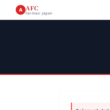
AFC
A
Farmasi Japan