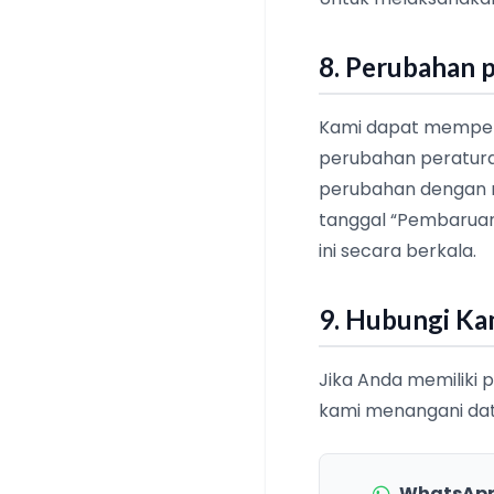
8. Perubahan p
Kami dapat memperba
perubahan peratura
perubahan dengan m
tanggal “Pembaruan 
ini secara berkala.
9. Hubungi Ka
Jika Anda memiliki p
kami menangani dat
WhatsApp