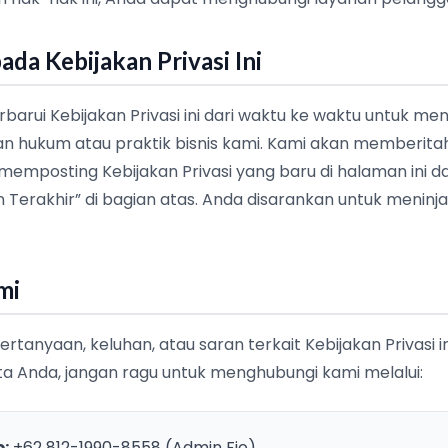
ada Kebijakan Privasi Ini
rui Kebijakan Privasi ini dari waktu ke waktu untuk m
n hukum atau praktik bisnis kami. Kami akan memberita
emposting Kebijakan Privasi yang baru di halaman ini 
Terakhir” di bagian atas. Anda disarankan untuk meninjau
mi
ertanyaan, keluhan, atau saran terkait Kebijakan Privasi 
a Anda, jangan ragu untuk menghubungi kami melalui:
:
+62 812-1990-8558 (Admin Fio)