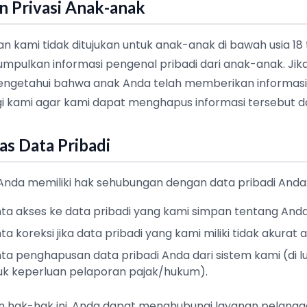
n Privasi Anak-anak
an kami tidak ditujukan untuk anak-anak di bawah usia 18 
mpulkan informasi pengenal pribadi dari anak-anak. Jik
mengetahui bahwa anak Anda telah memberikan informasi
gi kami agar kami dapat menghapus informasi tersebut da
as Data Pribadi
Anda memiliki hak sehubungan dengan data pribadi Anda
a akses ke data pribadi yang kami simpan tentang Anda
 koreksi jika data pribadi yang kami miliki tidak akurat 
a penghapusan data pribadi Anda dari sistem kami (di lu
uk keperluan pelaporan pajak/hukum).
 hak-hak ini, Anda dapat menghubungi layanan pelangg