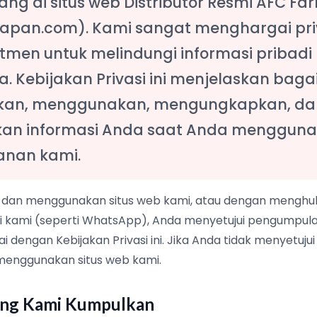
ng di situs web Distributor Resmi AFC F
japan.com). Kami sangat menghargai pri
tmen untuk melindungi informasi pribadi
a. Kebijakan Privasi ini menjelaskan ba
an, menggunakan, mengungkapkan, da
 informasi Anda saat Anda menggunak
anan kami.
an menggunakan situs web kami, atau dengan menghub
i kami (seperti WhatsApp), Anda menyetujui pengumpu
 dengan Kebijakan Privasi ini. Jika Anda tidak menyetujui K
menggunakan situs web kami.
yang Kami Kumpulkan