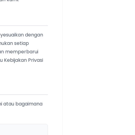
enyesuaikan dengan
hukan setiap
dan memperbarui
 Kebijakan Privasi
ini atau bagaimana