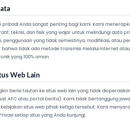
ata
 pribadi Anda sangat penting bagi kami. Kami menerap
if, teknis, dan fisik yang wajar untuk melindungi data pr
h, penggunaan yang tidak semestinya, modifikasi, atau 
t bahwa tidak ada metode transmisi melalui internet at
onik yang 100% aman.
itus Web Lain
in berisi tautan ke situs web lain yang tidak dioperasika
sat AFC atau portal berita). Kami tidak bertanggung jawa
au kebijakan situs web pihak ketiga tersebut. Kami menya
rivasi setiap situs yang Anda kunjungi.