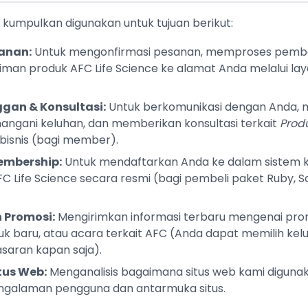
 kumpulkan digunakan untuk tujuan berikut:
anan:
Untuk mengonfirmasi pesanan, memproses pemb
man produk AFC Life Science ke alamat Anda melalui lay
gan & Konsultasi:
Untuk berkomunikasi dengan Anda,
angani keluhan, dan memberikan konsultasi terkait
Prod
bisnis (bagi member).
embership:
Untuk mendaftarkan Anda ke dalam sistem
 Life Science secara resmi (bagi pembeli paket Ruby, S
 Promosi:
Mengirimkan informasi terbaru mengenai pro
k baru, atau acara terkait AFC (Anda dapat memilih kel
saran kapan saja).
tus Web:
Menganalisis bagaimana situs web kami diguna
galaman pengguna dan antarmuka situs.