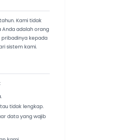
tahun. Kami tidak
a Anda adalah orang
 pribadinya kepada
ri sistem kami.
:
.
atau tidak lengkap.
ar data yang wajib
an kami.