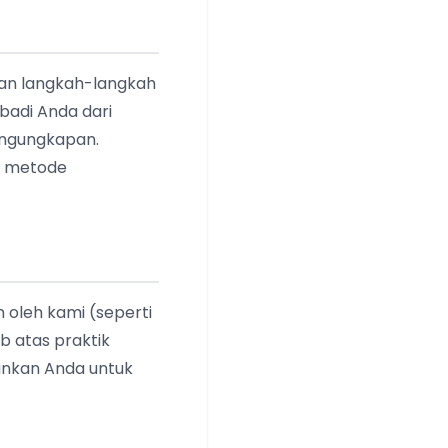
kan langkah-langkah
ibadi Anda dari
pengungkapan.
au metode
n oleh kami (seperti
b atas praktik
rankan Anda untuk