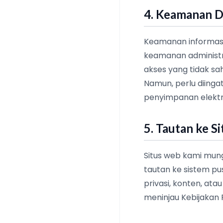
4. Keamanan D
Keamanan informasi
keamanan administrat
akses yang tidak sa
Namun, perlu diinga
penyimpanan elektr
5. Tautan ke S
Situs web kami mungk
tautan ke sistem pu
privasi, konten, at
meninjau Kebijakan P