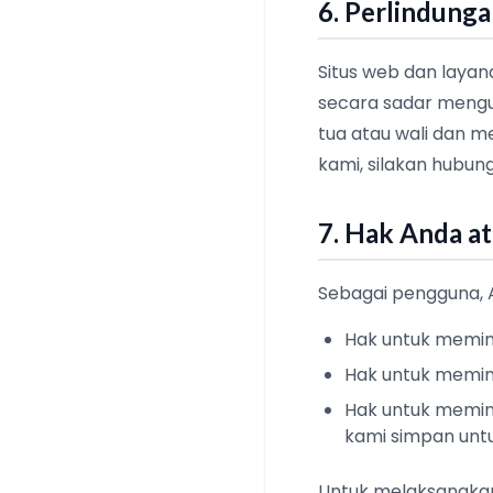
6. Perlindunga
Situs web dan layan
secara sadar mengu
tua atau wali dan 
kami, silakan hubun
7. Hak Anda at
Sebagai pengguna, 
Hak untuk memint
Hak untuk meminta
Hak untuk memint
kami simpan unt
Untuk melaksanakan